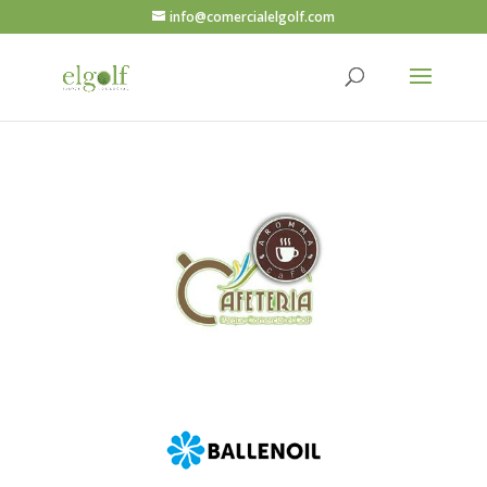
info@comercialelgolf.com