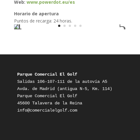
Web:
www.powerdot.eu/es
Horario de apertura
Puntos de recarga: 24 horas.
Parque Comercial El Golf
Salidas 106-107-111 de la autovía A5

Avda. de Madrid (antigua N-5, Km. 114)

Parque Comercial El Golf

info@comercialelgolf.com