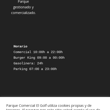
Parque
gestionado y
comercializado.
Horario
Comercial 10:00h a 22:00h

Burger King 09:00 a 00:00h

Gasolinera: 24h

Parking 07:00 a 23:00h

Parque Comercial El Golf utiliza cookies propias y de
terceros. Al navegar por este sitio usted acepta el uso de
Aviso Legal
Política de Privacidad