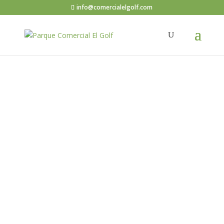
info@comercialelgolf.com