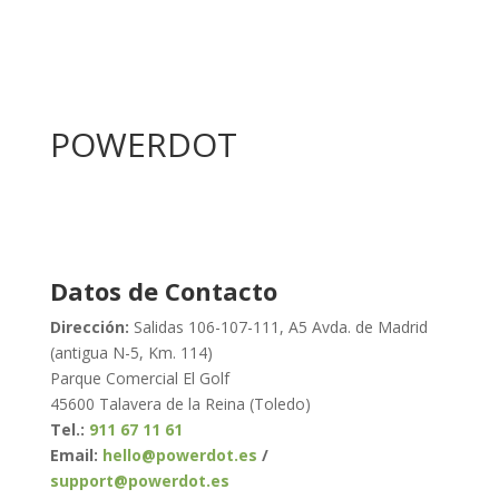
POWERDOT
Datos de Contacto
Dirección:
Salidas 106-107-111, A5 Avda. de Madrid
(antigua N-5, Km. 114)
Parque Comercial El Golf
45600 Talavera de la Reina (Toledo)
Tel.:
911 67 11 61
Email:
hello@powerdot.es
/
support@powerdot.es