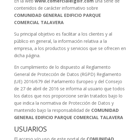
En la web
www.comercialelgolf.com
una serie de
contenidos de carácter informativo sobre
COMUNIDAD GENERAL EDIFICIO PARQUE
COMERCIAL TALAVERA
Su principal objetivo es facilitar a los clientes y al
público en general, la información relativa a la
empresa, a los productos y servicios que se ofrecen en
dicha página.
En cumplimiento de lo dispuesto al Reglamento
General de Protección de Datos (RGPD) Reglamento
(UE) 2016/679 del Parlamento Europeo y del Consejo
de 27 de abril de 2016 se informa al usuario que todos
los datos que nos proporcione serán tratados bajo lo
que indica la normativa de Protección de Datos y
mantenido bajo la responsabilidad de
COMUNIDAD
GENERAL EDIFICIO PARQUE COMERCIAL TALAVERA
USUARIOS
El acceso y/o uso de este portal de
COMUNIDAD