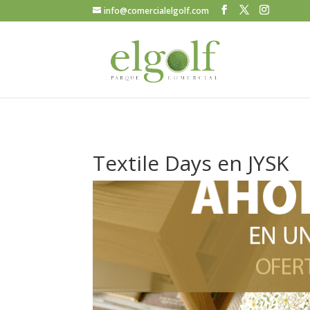
info@comercialelgolf.com
Textile Days en JYSK