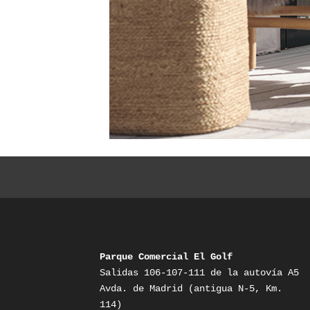
Parque Comercial El Golf
Salidas 106-107-111 de la autovía A5

Avda. de Madrid (antigua N-5, Km. 
114)
