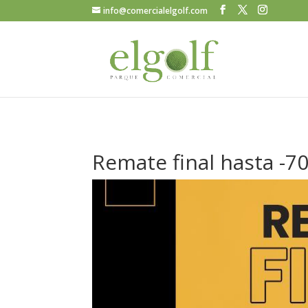
info@comercialelgolf.com
Remate final hasta -