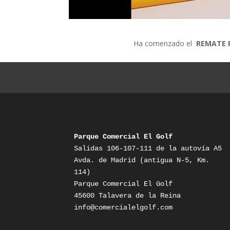
Ha comenzado el
REMATE F
Parque Comercial El Golf
Salidas 106-107-111 de la autovía A5

Avda. de Madrid (antigua N-5, Km. 
114)

Parque Comercial El Golf

info@comercialelgolf.com