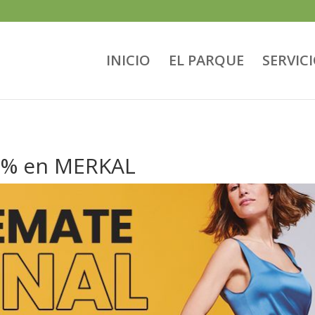
INICIO
EL PARQUE
SERVIC
70% en MERKAL