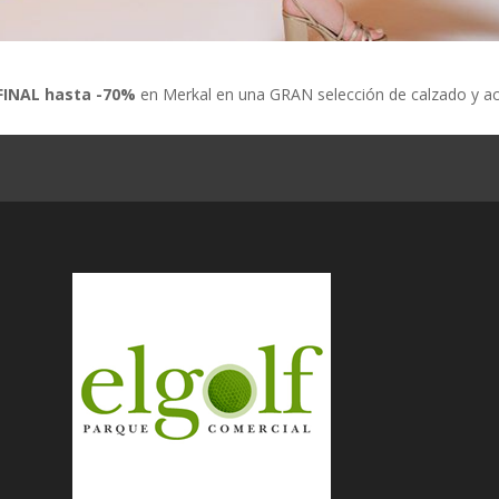
INAL hasta -70%
en Merkal en una GRAN selección de calzado y acc