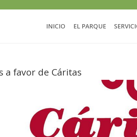
INICIO
EL PARQUE
SERVIC
 a favor de Cáritas