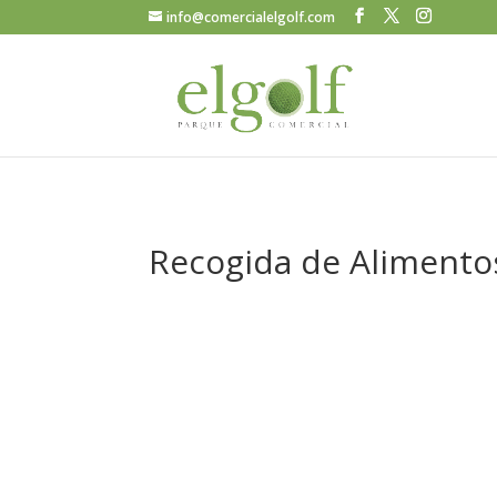
info@comercialelgolf.com
Recogida de Alimentos