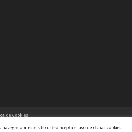
ica de Cookies
Al navegar por este sitio usted acepta el uso de dichas cookies.