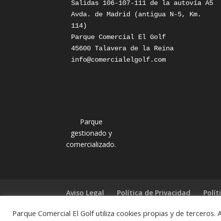
Salidas 106-107-111 de la autovía A5

Avda. de Madrid (antigua N-5, Km. 
114)

Parque Comercial El Golf

info@comercialelgolf.com
Parque
gestionado y
comercializado.
Aviso Legal
Política de Privacidad
Polít
Parque Comercial El Golf utiliza cookies propias y de terceros. 