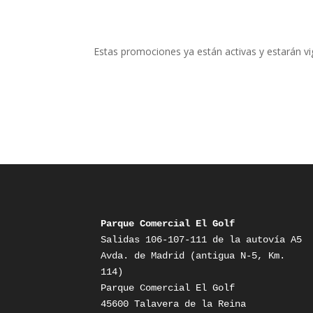
Estas promociones ya están activas y estarán vi
Parque Comercial El Golf
Salidas 106-107-111 de la autovía A5

Avda. de Madrid (antigua N-5, Km. 
114)

Parque Comercial El Golf
