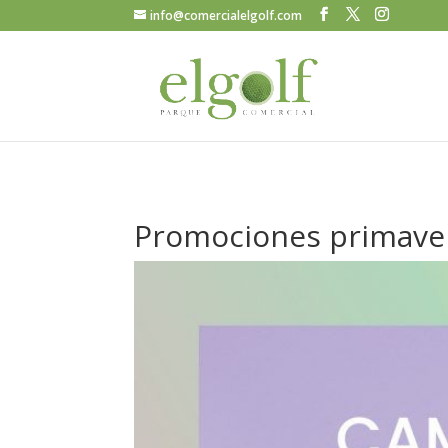
info@comercialelgolf.com
Promociones primave