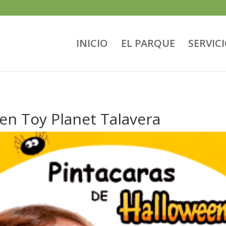
INICIO
EL PARQUE
SERVIC
en Toy Planet Talavera