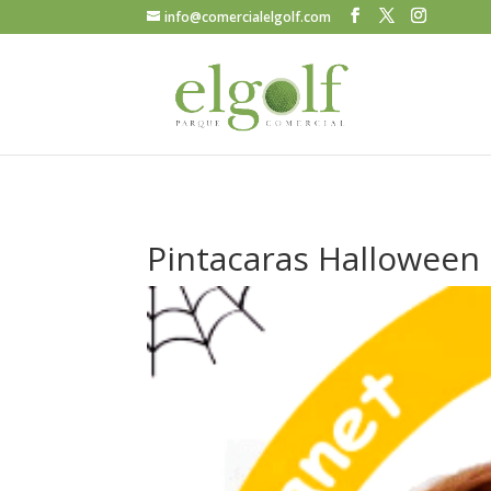
info@comercialelgolf.com
Pintacaras Halloween 