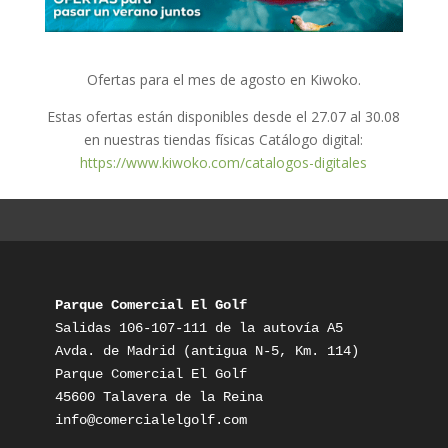
Ofertas para el mes de agosto en Kiwoko.
Estas ofertas están disponibles desde el 27.07 al 30.08
en nuestras tiendas físicas Catálogo digital:
https://www.kiwoko.com/catalogos-digitales
Parque Comercial El Golf
Salidas 106-107-111 de la autovía A5

Avda. de Madrid (antigua N-5, Km. 114)

Parque Comercial El Golf

info@comercialelgolf.com