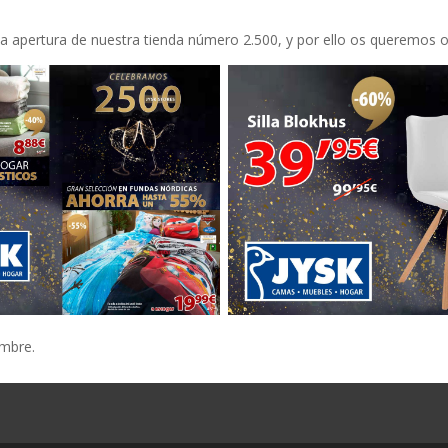
a apertura de nuestra tienda número 2.500, y por ello os queremos o
embre.