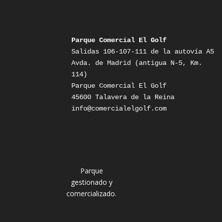
Parque Comercial El Golf
Salidas 106-107-111 de la autovía A5

Avda. de Madrid (antigua N-5, Km. 
114)

Parque Comercial El Golf

info@comercialelgolf.com
Parque
gestionado y
comercializado.