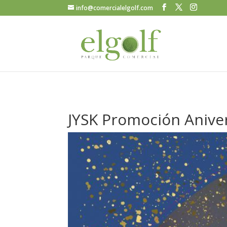
info@comercialelgolf.com
JYSK Promoción Aniver