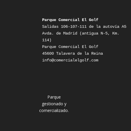
Parque Comercial El Golf
Salidas 106-107-111 de la autovía A5

Avda. de Madrid (antigua N-5, Km. 
114)

Parque Comercial El Golf

info@comercialelgolf.com
Parque
gestionado y
comercializado.