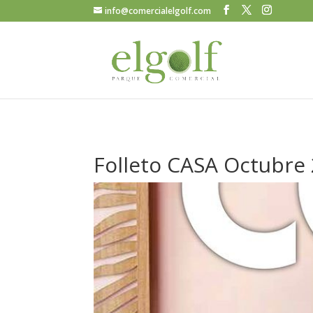
info@comercialelgolf.com
Folleto CASA Octubre