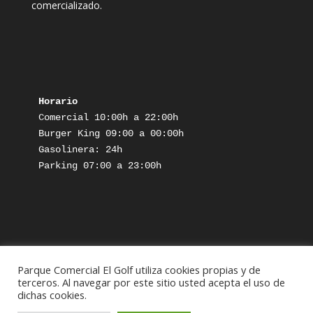
comercializado.
Horario
Comercial 10:00h a 22:00h

Burger King 09:00 a 00:00h

Gasolinera: 24h

Parking 07:00 a 23:00h

Parque Comercial El Golf utiliza cookies propias y de
Aviso Legal
Política de Privacidad
terceros. Al navegar por este sitio usted acepta el uso de
dichas cookies.
Política de Cookies